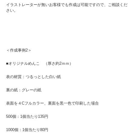
イラストレーターが無いお客様でも作成は可能ですので、ご相談くだ
さい。
＜作成事例2＞
■オリジナルめんこ （厚さ約2ｍｍ）
表の材質：つるっとした白い紙
裏の紙：グレーの紙
表面を４Cフルカラー、裏面を黒一色で印刷した場合
500個：1個当たり135円
1000個：1個当たり80円