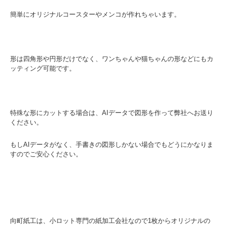
簡単にオリジナルコースターやメンコが作れちゃいます。
形は四角形や円形だけでなく、ワンちゃんや猫ちゃんの形などにもカ
ッティング可能です。
特殊な形にカットする場合は、AIデータで図形を作って弊社へお送り
ください。
もしAIデータがなく、手書きの図形しかない場合でもどうにかなりま
すのでご安心ください。
向町紙工は、小ロット専門の紙加工会社なので1枚からオリジナルの