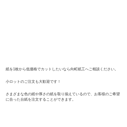
紙を1枚から低価格でカットしたいなら向町紙工へご相談ください。
小ロットのご注文も大歓迎です！
さまざまな色の紙や厚さの紙を取り揃えているので、お客様のご希望
に合った台紙を注文することができます。