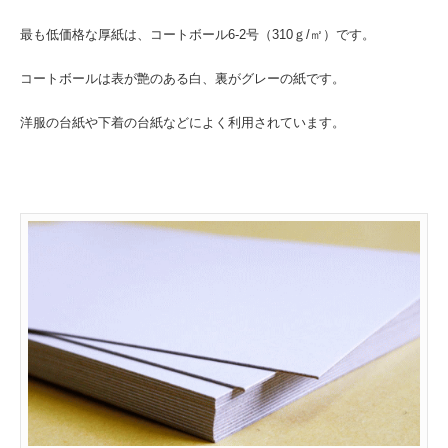
最も低価格な厚紙は、コートボール6-2号（310ｇ/㎡）です。
コートボールは表が艶のある白、裏がグレーの紙です。
洋服の台紙や下着の台紙などによく利用されています。