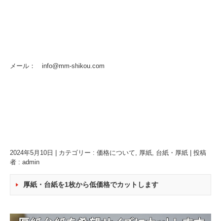
メール： info@mm-shikou.com
2024年5月10日
|
カテゴリー :
価格について
,
厚紙
,
台紙・厚紙
|
投稿
者 : admin
厚紙・台紙を1枚から低価格でカットします