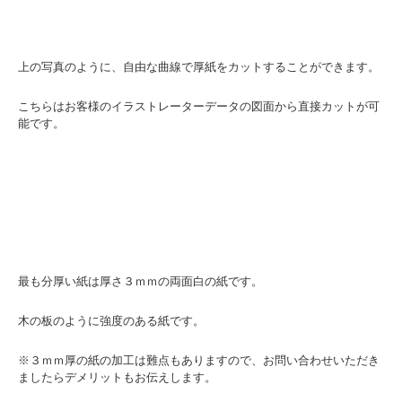
上の写真のように、自由な曲線で厚紙をカットすることができます。
こちらはお客様のイラストレーターデータの図面から直接カットが可
能です。
最も分厚い紙は厚さ３ｍｍの両面白の紙です。
木の板のように強度のある紙です。
※３ｍｍ厚の紙の加工は難点もありますので、お問い合わせいただき
ましたらデメリットもお伝えします。