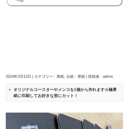
2024年3月12日
|
カテゴリー :
厚紙
,
台紙・厚紙
|
投稿者 : admin
オリジナルコースターやメンコを1個から作れます☆極厚
紙に印刷してお好きな形にカット！