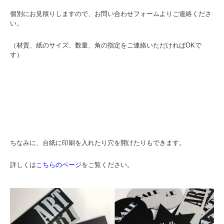
個別にお見積りしますので、
お問い合わせフォーム
よりご連絡くださ
い。
（材質、紙のサイズ、数量、角の指定をご連絡いただければOKで
す）
ちなみに、台紙に印刷を入れたり穴を開けたりもできます。
詳しくは
こちらのページ
をご覧ください。