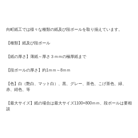
向町紙工では様々な種類の紙及び段ボールを取り揃えています。
【種類】紙及び段ボール
【紙の厚さ】薄紙～厚さ３ｍｍの極厚紙まで
【段ボールの厚さ】約1ｍｍ～8ｍｍ
【色】白（艶白、マット白）、黒、グレー、茶色、こげ茶色、緑、
赤、紺色、等
【最大サイズ】紙の場合は最大サイズ1100×800ｍｍ、段ボールは要相
談