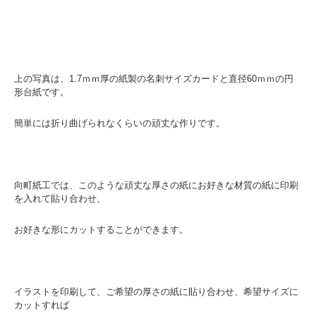
上の写真は、1.7ｍｍ厚の紙製の名刺サイズカードと直径60ｍｍの円
形台紙です。
簡単には折り曲げられなくらいの頑丈な作りです。
向町紙工では、このような頑丈な厚さの紙にお好きな材質の紙に印刷
を入れて貼り合わせ、
お好きな形にカットすることができます。
イラストを印刷して、ご希望の厚さの紙に貼り合わせ、希望サイズに
カットすれば