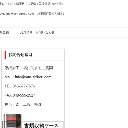
小ロットから低価格でご提供！工場直送だから安心
AIL:info@mm-shikou.com 埼玉県行田市向町8-5
動見積
お見積り・お問い合わせ
お問合せ窓口
厚紙加工・箱に関するご質問
Mail：info@mm-shikou.com
TEL:048-577-7676
FAX:048-555-1517
担当：森、工藤、横森