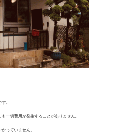
です。
ても一切費用が発生することがありません。
かかっていません。