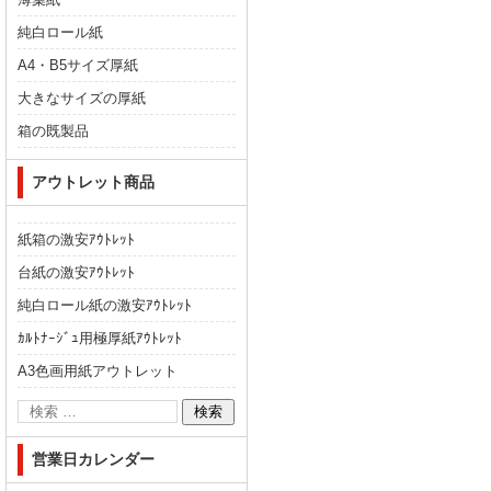
純白ロール紙
A4・B5サイズ厚紙
大きなサイズの厚紙
箱の既製品
アウトレット商品
紙箱の激安ｱｳﾄﾚｯﾄ
台紙の激安ｱｳﾄﾚｯﾄ
純白ロール紙の激安ｱｳﾄﾚｯﾄ
ｶﾙﾄﾅｰｼﾞｭ用極厚紙ｱｳﾄﾚｯﾄ
A3色画用紙アウトレット
営業日カレンダー