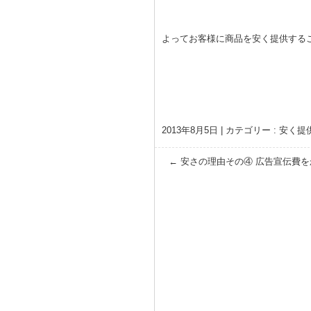
よってお客様に商品を安く提供する
2013年8月5日
|
カテゴリー :
安く提
←
安さの理由その④ 広告宣伝費を