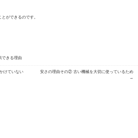
ことができるのです。
供できる理由
かけていない
安さの理由その② 古い機械を大切に使っているため
→