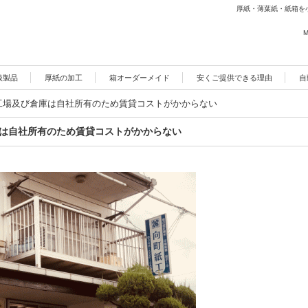
厚紙・薄葉紙・紙箱を
M
扱製品
厚紙の加工
箱オーダーメイド
安くご提供できる理由
自
工場及び倉庫は自社所有のため賃貸コストがかからない
庫は自社所有のため賃貸コストがかからない