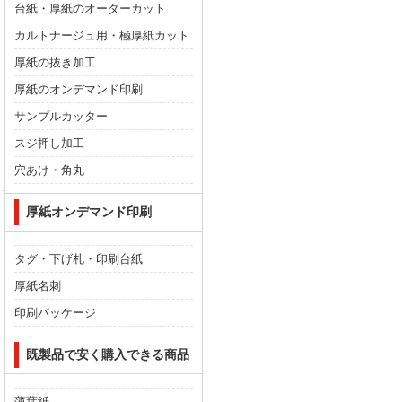
台紙・厚紙のオーダーカット
カルトナージュ用・極厚紙カット
厚紙の抜き加工
厚紙のオンデマンド印刷
サンプルカッター
スジ押し加工
穴あけ・角丸
厚紙オンデマンド印刷
タグ・下げ札・印刷台紙
厚紙名刺
印刷パッケージ
既製品で安く購入できる商品
薄葉紙