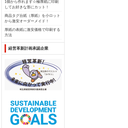
1個から作れます☆極厚紙に印刷
してお好きな形にカット！
商品タグ台紙（厚紙）を小ロット
から激安オーダーメイド！
厚紙の表紙に激安価格で印刷する
方法
経営革新計画承認企業