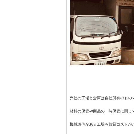
弊社の工場と倉庫は自社所有のもの
材料の保管や商品の一時保管に関し
機械設備がある工場も賃貸コストが