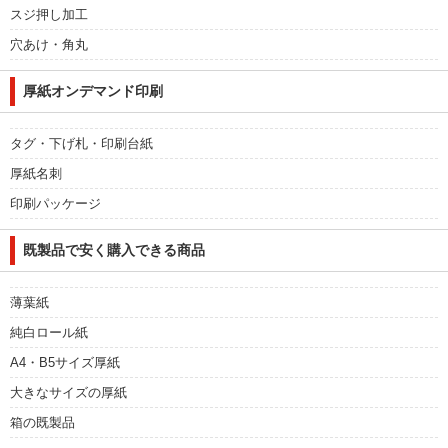
スジ押し加工
穴あけ・角丸
厚紙オンデマンド印刷
タグ・下げ札・印刷台紙
厚紙名刺
印刷パッケージ
既製品で安く購入できる商品
薄葉紙
純白ロール紙
A4・B5サイズ厚紙
大きなサイズの厚紙
箱の既製品