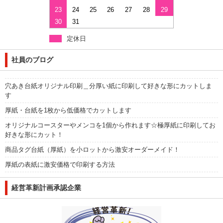
23
24
25
26
27
28
29
30
31
定休日
社員のブログ
穴あき台紙オリジナル印刷＿分厚い紙に印刷して好きな形にカットしま
す
厚紙・台紙を1枚から低価格でカットします
オリジナルコースターやメンコを1個から作れます☆極厚紙に印刷してお
好きな形にカット！
商品タグ台紙（厚紙）を小ロットから激安オーダーメイド！
厚紙の表紙に激安価格で印刷する方法
経営革新計画承認企業