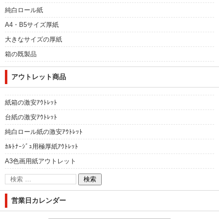
純白ロール紙
A4・B5サイズ厚紙
大きなサイズの厚紙
箱の既製品
アウトレット商品
紙箱の激安ｱｳﾄﾚｯﾄ
台紙の激安ｱｳﾄﾚｯﾄ
純白ロール紙の激安ｱｳﾄﾚｯﾄ
ｶﾙﾄﾅｰｼﾞｭ用極厚紙ｱｳﾄﾚｯﾄ
A3色画用紙アウトレット
営業日カレンダー