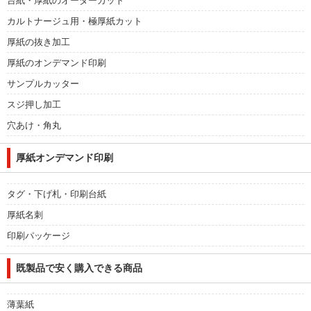
台紙・厚紙のオーダーカット
カルトナージュ用・極厚紙カット
厚紙の抜き加工
厚紙のオンデマンド印刷
サンプルカッター
スジ押し加工
穴あけ・角丸
厚紙オンデマンド印刷
タグ・下げ札・印刷台紙
厚紙名刺
印刷パッケージ
既製品で安く購入できる商品
薄葉紙