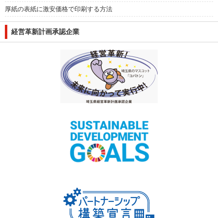
厚紙の表紙に激安価格で印刷する方法
経営革新計画承認企業