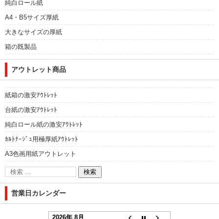
純白ロール紙
A4・B5サイズ厚紙
大きなサイズの厚紙
箱の既製品
アウトレット商品
紙箱の激安ｱｳﾄﾚｯﾄ
台紙の激安ｱｳﾄﾚｯﾄ
純白ロール紙の激安ｱｳﾄﾚｯﾄ
ｶﾙﾄﾅｰｼﾞｭ用極厚紙ｱｳﾄﾚｯﾄ
A3色画用紙アウトレット
営業日カレンダー
2026年 8月