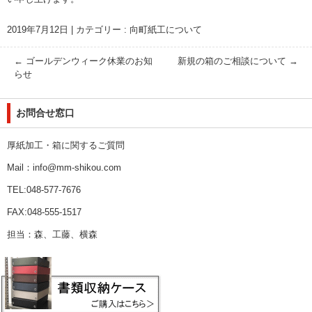
2019年7月12日
|
カテゴリー :
向町紙工について
←
ゴールデンウィーク休業のお知
新規の箱のご相談について
→
らせ
お問合せ窓口
厚紙加工・箱に関するご質問
Mail：info@mm-shikou.com
TEL:048-577-7676
FAX:048-555-1517
担当：森、工藤、横森