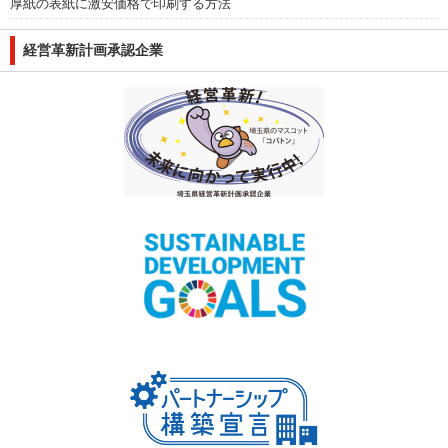
厚紙の表紙に激安価格で印刷する方法
経営革新計画承認企業