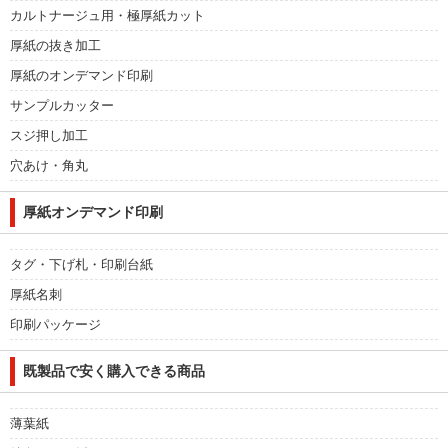
カルトナージュ用・極厚紙カット
厚紙の抜き加工
厚紙のオンデマンド印刷
サンプルカッター
スジ押し加工
穴あけ・角丸
厚紙オンデマンド印刷
タグ・下げ札・印刷台紙
厚紙名刺
印刷パッケージ
既製品で安く購入できる商品
薄葉紙