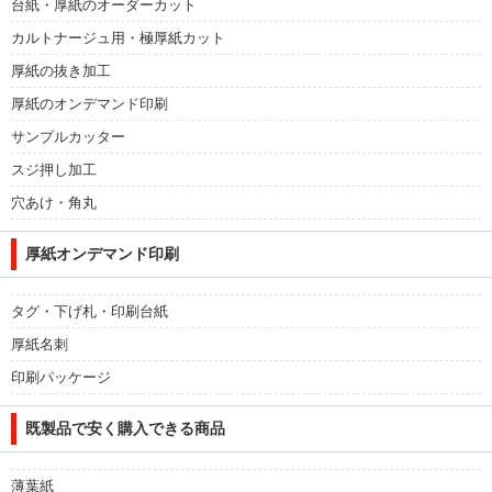
台紙・厚紙のオーダーカット
カルトナージュ用・極厚紙カット
厚紙の抜き加工
厚紙のオンデマンド印刷
サンプルカッター
スジ押し加工
穴あけ・角丸
厚紙オンデマンド印刷
タグ・下げ札・印刷台紙
厚紙名刺
印刷パッケージ
既製品で安く購入できる商品
薄葉紙