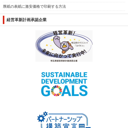
厚紙の表紙に激安価格で印刷する方法
経営革新計画承認企業