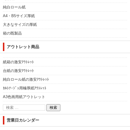
純白ロール紙
A4・B5サイズ厚紙
大きなサイズの厚紙
箱の既製品
アウトレット商品
紙箱の激安ｱｳﾄﾚｯﾄ
台紙の激安ｱｳﾄﾚｯﾄ
純白ロール紙の激安ｱｳﾄﾚｯﾄ
ｶﾙﾄﾅｰｼﾞｭ用極厚紙ｱｳﾄﾚｯﾄ
A3色画用紙アウトレット
営業日カレンダー