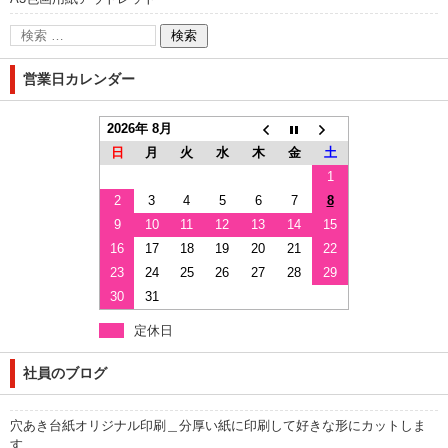
営業日カレンダー
2026年 8月
日
月
火
水
木
金
土
1
2
3
4
5
6
7
8
9
10
11
12
13
14
15
16
17
18
19
20
21
22
23
24
25
26
27
28
29
30
31
定休日
社員のブログ
穴あき台紙オリジナル印刷＿分厚い紙に印刷して好きな形にカットしま
す