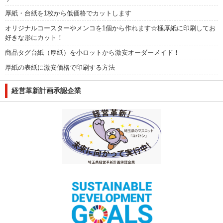
厚紙・台紙を1枚から低価格でカットします
オリジナルコースターやメンコを1個から作れます☆極厚紙に印刷してお
好きな形にカット！
商品タグ台紙（厚紙）を小ロットから激安オーダーメイド！
厚紙の表紙に激安価格で印刷する方法
経営革新計画承認企業