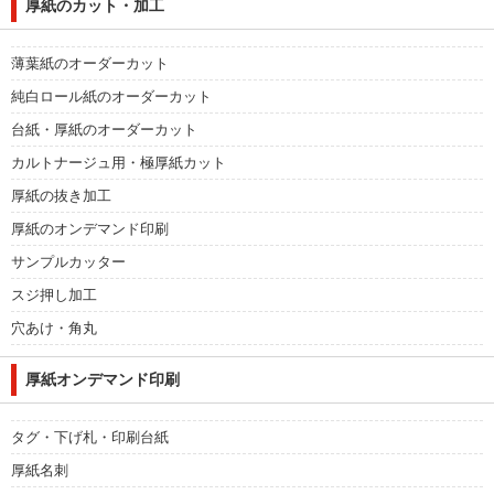
厚紙のカット・加工
薄葉紙のオーダーカット
純白ロール紙のオーダーカット
台紙・厚紙のオーダーカット
カルトナージュ用・極厚紙カット
厚紙の抜き加工
厚紙のオンデマンド印刷
サンプルカッター
スジ押し加工
穴あけ・角丸
厚紙オンデマンド印刷
タグ・下げ札・印刷台紙
厚紙名刺