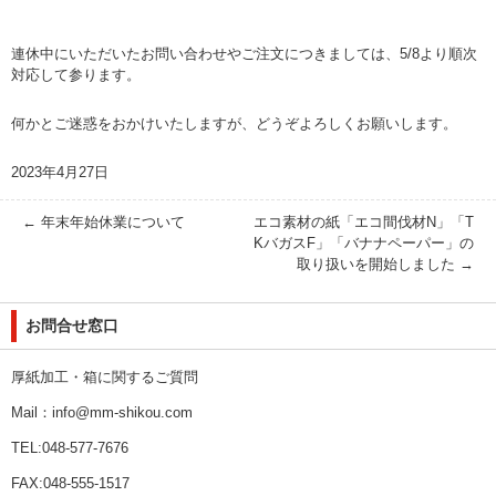
連休中にいただいたお問い合わせやご注文につきましては、5/8より順次
対応して参ります。
何かとご迷惑をおかけいたしますが、どうぞよろしくお願いします。
2023年4月27日
←
年末年始休業について
エコ素材の紙「エコ間伐材N」「T
KバガスF」「バナナペーパー」の
取り扱いを開始しました
→
お問合せ窓口
厚紙加工・箱に関するご質問
Mail：info@mm-shikou.com
TEL:048-577-7676
FAX:048-555-1517