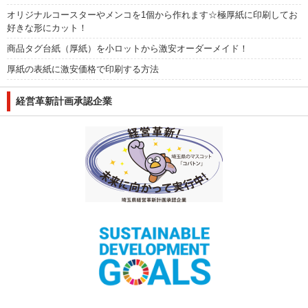
オリジナルコースターやメンコを1個から作れます☆極厚紙に印刷してお
好きな形にカット！
商品タグ台紙（厚紙）を小ロットから激安オーダーメイド！
厚紙の表紙に激安価格で印刷する方法
経営革新計画承認企業