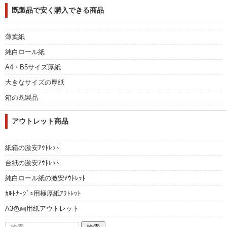
既製品で安く購入できる商品
薄葉紙
純白ロール紙
A4・B5サイズ厚紙
大きなサイズの厚紙
箱の既製品
アウトレット商品
紙箱の激安ｱｳﾄﾚｯﾄ
台紙の激安ｱｳﾄﾚｯﾄ
純白ロール紙の激安ｱｳﾄﾚｯﾄ
ｶﾙﾄﾅｰｼﾞｭ用極厚紙ｱｳﾄﾚｯﾄ
A3色画用紙アウトレット