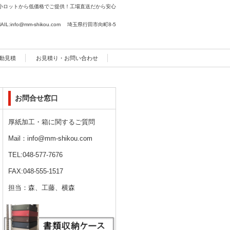
小ロットから低価格でご提供！工場直送だから安心
AIL:info@mm-shikou.com 埼玉県行田市向町8-5
動見積
お見積り・お問い合わせ
お問合せ窓口
厚紙加工・箱に関するご質問
Mail：info@mm-shikou.com
TEL:048-577-7676
FAX:048-555-1517
担当：森、工藤、横森